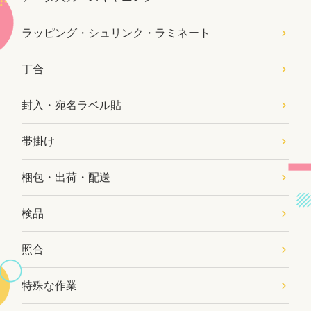
ラッピング・シュリンク・ラミネート
丁合
封入・宛名ラベル貼
帯掛け
梱包・出荷・配送
検品
照合
特殊な作業