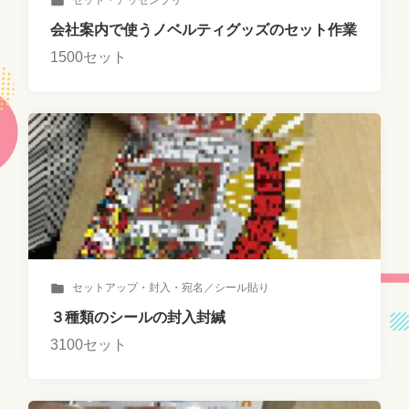
セット・アッセンブリ
会社案内で使うノベルティグッズのセット作業
1500セット
セットアップ・封入・宛名／シール貼り
３種類のシールの封入封緘
3100セット