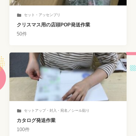
セット・アッセンブリ
クリスマス用の店頭POP発送作業
50件
セットアップ・封入・宛名／シール貼り
カタログ発送作業
100件