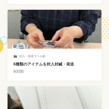
封入・宛名ラベル貼
6種類のアイテムを封入封緘・発送
600部