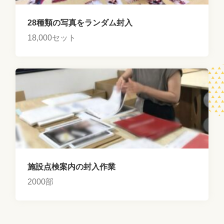
28種類の写真をランダム封入
18,000セット
施設点検案内の封入作業
2000部