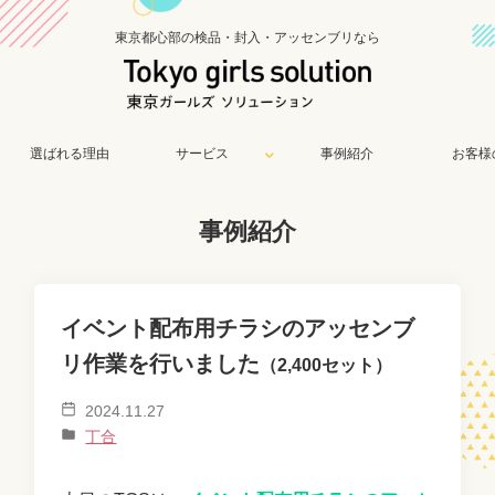
東京都心部の検品・封入・アッセンブリなら
選ばれる理由
サービス
事例紹介
お客様
事例紹介
イベント配布用チラシのアッセンブ
リ作業を行いました
（2,400セット）
2024.11.27
丁合