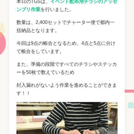
本日のTGSは、
イベント配布用チラシのアッセ
ンブリ作業
を行いました。
数量は、2,400セットでチャーター便で都内一
括納品となります。
今回は9点の帳合となるため、4点と5点に分け
て帳合をしています。
また、準備の段階ですべてのチラシやステッカ
ーを50枚で数えているため
封入漏れがないよう作業を進めることができま
す！！