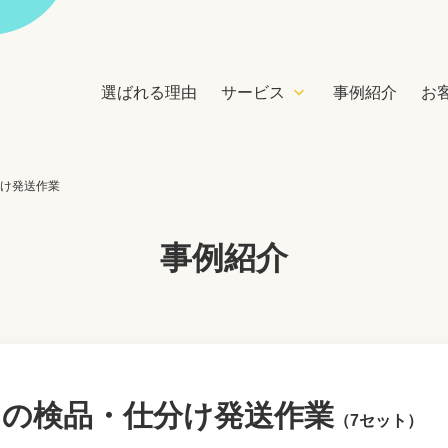
選ばれる理由
サービス
事例紹介
お
分け発送作業
事例紹介
スの検品・仕分け発送作業
（7セット）