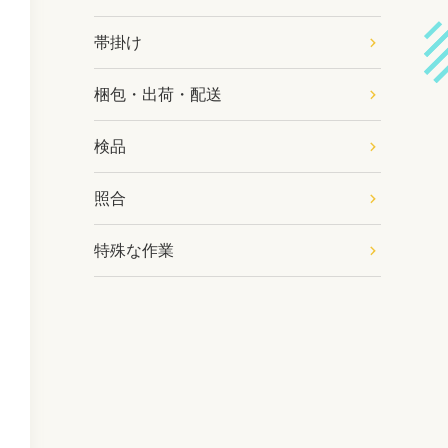
帯掛け
梱包・出荷・配送
検品
照合
特殊な作業