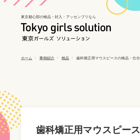
東京都心部の検品・封入・アッセンブリなら
ホーム
事例紹介
検品
歯科矯正用マウスピースの検品・仕
歯科矯正用マウスピー