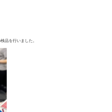
。
の検品を行いました。