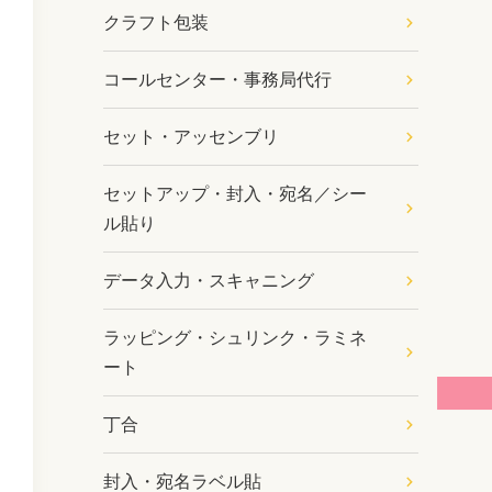
クラフト包装
コールセンター・事務局代行
セット・アッセンブリ
セットアップ・封入・宛名／シー
ル貼り
データ入力・スキャニング
ラッピング・シュリンク・ラミネ
ート
丁合
封入・宛名ラベル貼