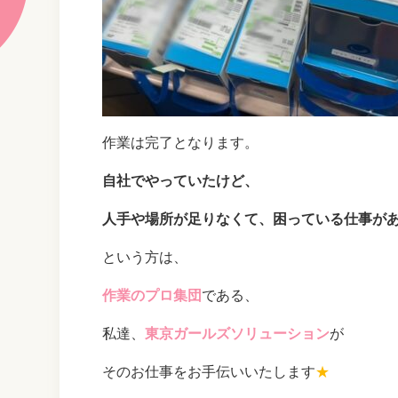
作業は完了となります。
自社でやっていたけど、
人手や場所が足りなくて、困っている仕事が
という方は、
作業のプロ集団
である、
私達、
東京ガールズソリューション
が
そのお仕事をお手伝いいたします
★