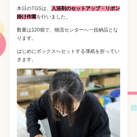
本日のTGSは、
入浴剤のセットアップ・リボン
掛け作業
を行いました。
数量は120個で、物流センターへ一括納品とな
ります。
はじめにボックスへセットする薄紙を折ってい
きます。