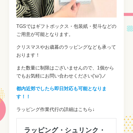
TGSではギフトボックス・包装紙・熨斗などの
ご用意が可能となります。
クリスマスやお歳暮のラッピングなども承って
おります！
また数量に制限はございませんので、1個から
でもお気軽にお問い合わせください(‘ω’)ノ
都内近郊でしたら即日対応も可能となりま
す！！
ラッピング作業代行の詳細はこちら↓