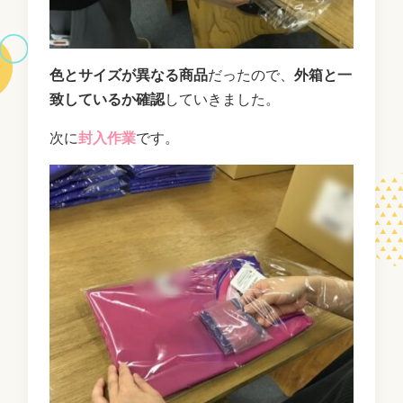
色とサイズが異なる商品
だったので、
外箱と一
致しているか確認
していきました。
次に
封入作業
です。