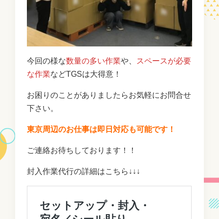
今回の様な
数量の多い作業
や、
スペースが必要
な作業
などTGSは大得意！
お困りのことがありましたらお気軽にお問合せ
下さい。
東京周辺のお仕事は即日対応も可能です！
ご連絡お待ちしております！！
封入作業代行の詳細はこちら↓↓↓