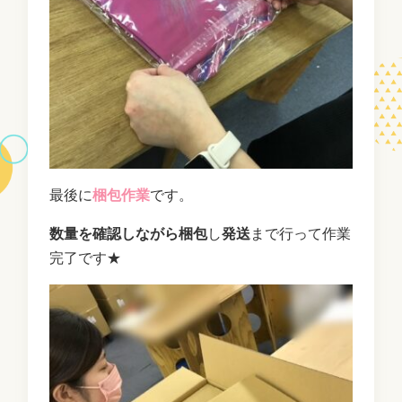
最後に
梱包作業
です。
数量を確認しながら梱包
し
発送
まで行って作業
完了です★