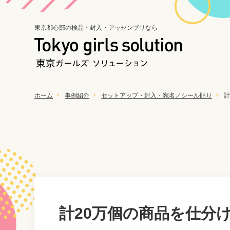
東京都心部の検品・封入・アッセンブリなら
ホーム
事例紹介
セットアップ・封入・宛名／シール貼り
計
計20万個の商品を仕分