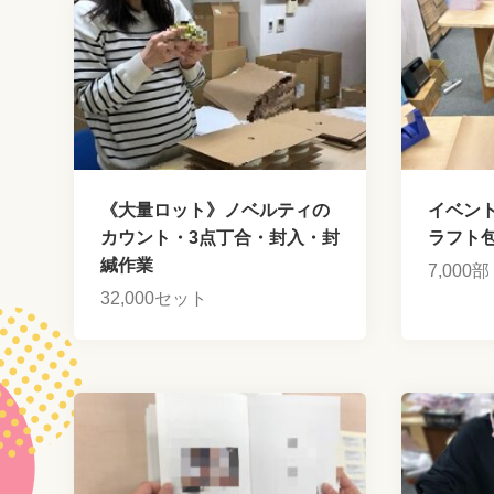
《大量ロット》ノベルティの
イベン
カウント・3点丁合・封入・封
ラフト
緘作業
7,000部
32,000セット