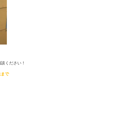
相談ください！
送まで