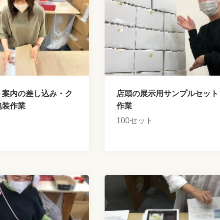
ト案内の差し込み・ク
店頭の展示用サンプルセット
包装作業
作業
100セット