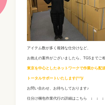
アイテム数が多く複雑な仕分けなど、
お抱えの案件がございましたら、TGSまでご
東京を中心としたネットワークで作業から配
トータルサポートいたします(^^)/
お問い合わせ、お待ちしております♪
仕分け梱包作業代行の詳細はこちら ↓ ↓ ↓