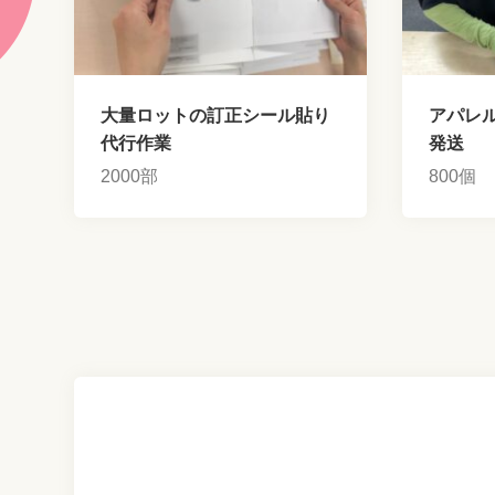
大量ロットの訂正シール貼り
アパレ
代行作業
発送
2000部
800個