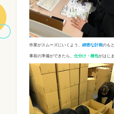
作業がスムーズにいくよう、
綿密な計画
のも
事前の準備ができたら、
仕分け・梱包
がはじ