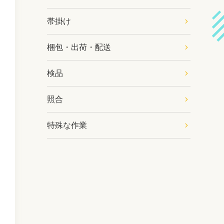
帯掛け
梱包・出荷・配送
検品
照合
特殊な作業