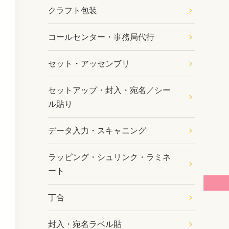
クラフト包装
コールセンター・事務局代行
セット・アッセンブリ
セットアップ・封入・宛名／シー
ル貼り
データ入力・スキャニング
ラッピング・シュリンク・ラミネ
ート
丁合
封入・宛名ラベル貼