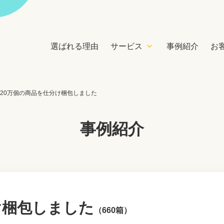
選ばれる理由
サービス
事例紹介
お
20万個の商品を仕分け梱包しました
事例紹介
け梱包しました
（660箱）