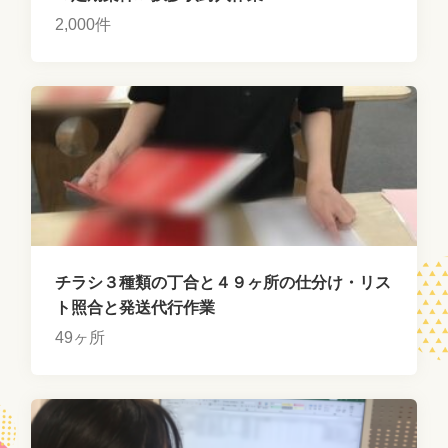
2,000件
チラシ３種類の丁合と４９ヶ所の仕分け・リス
ト照合と発送代行作業
49ヶ所