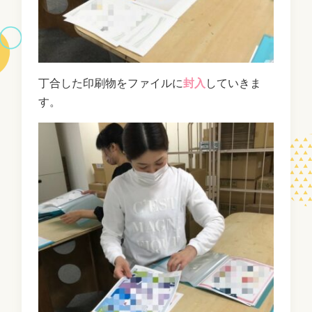
丁合した印刷物をファイルに
封入
していきま
す。