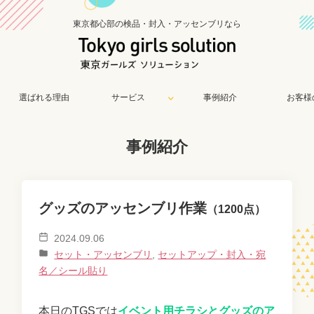
東京都心部の検品・封入・アッセンブリなら
選ばれる理由
サービス
事例紹介
お客様
事例紹介
グッズのアッセンブリ作業
（1200点）
2024.09.06
セット・アッセンブリ
,
セットアップ・封入・宛
名／シール貼り
本日のTGSでは
イベント用チラシとグッズのア