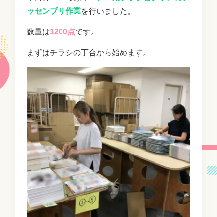
ッセンブリ作業
を行いました。
数量は
1200点
です。
まずはチラシの丁合から始めます。