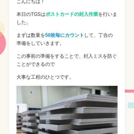
こんにちは！
本日のTGSは
ポストカードの封入作業
を行いま
した。
まずは数量を
50枚毎にカウント
して、丁合の
準備をしていきます。
この事前の準備をすることで、封入ミスを防ぐ
ことができるので
大事な工程のひとつです。