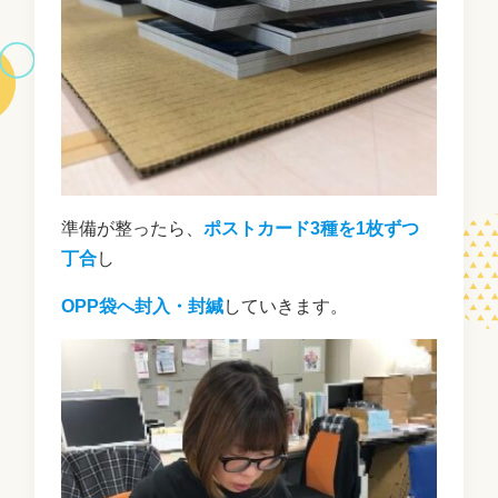
準備が整ったら、
ポストカード3種を1枚ずつ
丁合
し
OPP袋へ封入・封緘
していきます。