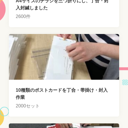
A4サイズのチラシを三つ折りにし、丁合・封
入封緘しました
2600件
10種類のポストカードを丁合・帯掛け・封入
作業
2000セット