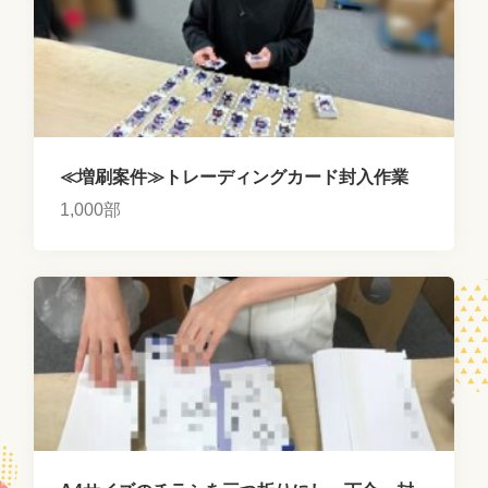
≪増刷案件≫トレーディングカード封入作業
1,000部