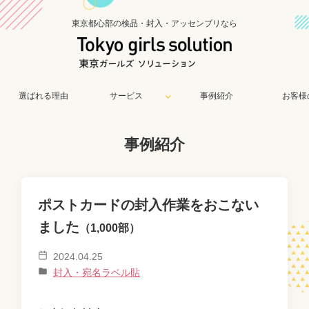
東京都心部の検品・封入・アッセンブリなら
選ばれる理由
サービス
事例紹介
お客様
事例紹介
ポストカードの封入作業をおこない
ました
（1,000部）
2024.04.25
封入・宛名ラベル貼