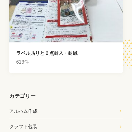
ラベル貼りと６点封入・封緘
613件
カテゴリー
アルバム作成
クラフト包装