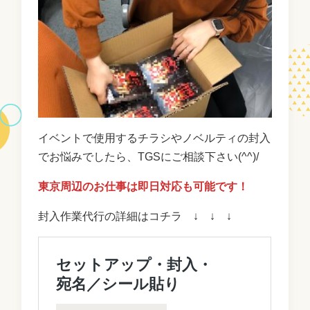
イベントで使用するチラシやノベルティの封入
でお悩みでしたら、TGSにご相談下さい(^^)/
東京周辺のお仕事は即日対応も可能です！
封入作業代行の詳細はコチラ ↓ ↓ ↓