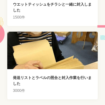
ウエットティッシュをチラシと一緒に封入しま
した
1500件
発送リストとラベルの照合と封入作業を行いま
した
3000件