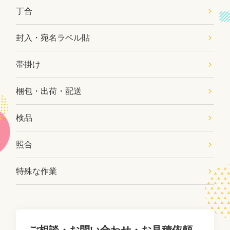
丁合
封入・宛名ラベル貼
帯掛け
梱包・出荷・配送
検品
照合
特殊な作業
ご相談・お問い合わせ・お見積依頼