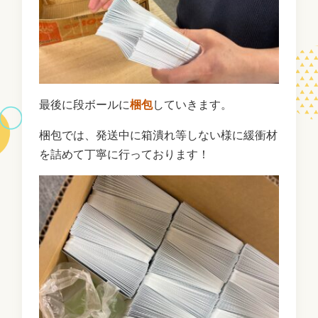
最後に段ボールに
梱包
していきます。
梱包では、発送中に箱潰れ等しない様に緩衝材
を詰めて丁寧に行っております！