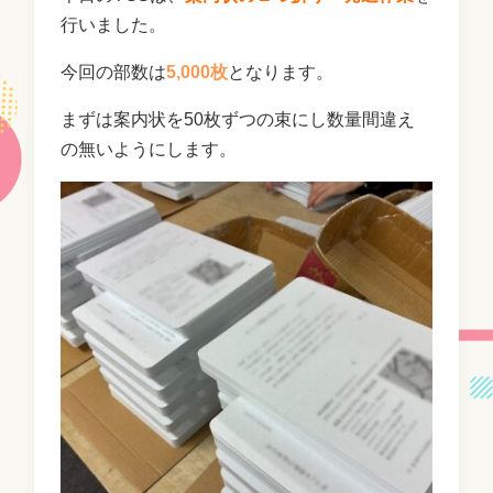
行いました。
今回の部数は
5,000枚
となります。
まずは案内状を50枚ずつの束にし数量間違え
の無いようにします。