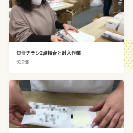
短冊チラシ2点帳合と封入作業
620部