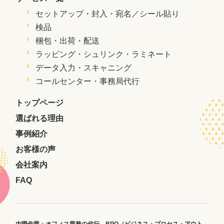
セットアップ・封入・
宛名／シール貼り
検品
梱包・出荷・配送
ラッピング・シュリンク・ラミネート
データ入力・スキャニング
コールセンター・事務局代行
トップページ
選ばれる理由
事例紹介
お客様の声
会社案内
FAQ
内職作業・オフィス業務の代行、
BPO（ビジネス・プロセス・アウト